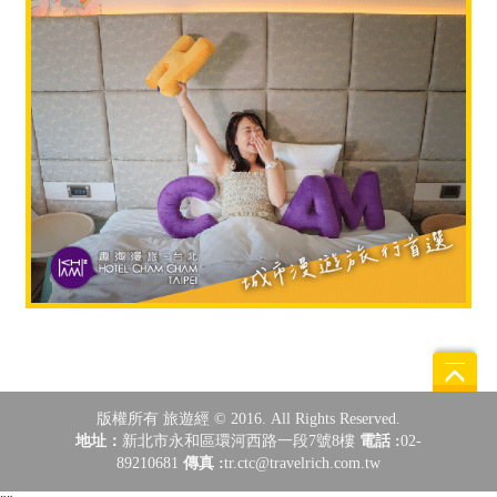
版權所有 旅遊經
© 2016. All Rights Reserved.
地址：
新北市永和區環河西路一段7號8樓
電話 :
02-
89210681
傳真 :
tr.ctc@travelrich.com.tw